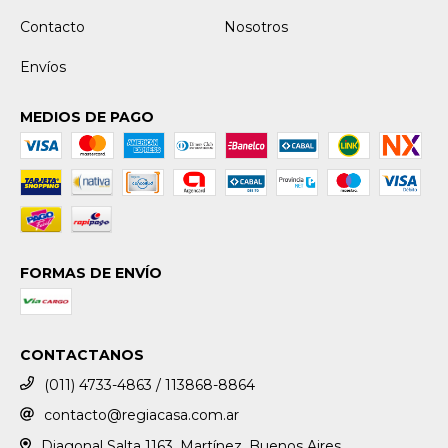
Contacto
Nosotros
Envíos
MEDIOS DE PAGO
FORMAS DE ENVÍO
CONTACTANOS
(011) 4733-4863 / 113868-8864
contacto@regiacasa.com.ar
Diagonal Salta 1163, Martínez, Buenos Aires