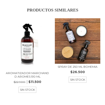
PRODUCTOS SIMILARES
SPRAY DE 250 ML BOHEMIA
$26.500
AROMATIZADOR MARCHAND
D AROMES 510 ML
SIN STOCK
$11.500
$22.900
SIN STOCK