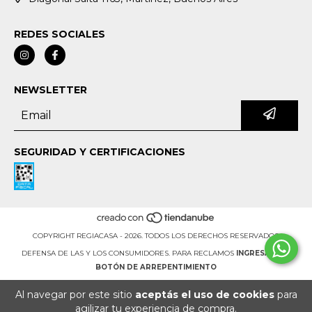
REDES SOCIALES
NEWSLETTER
SEGURIDAD Y CERTIFICACIONES
COPYRIGHT REGIACASA - 2026. TODOS LOS DERECHOS RESERVADOS.
DEFENSA DE LAS Y LOS CONSUMIDORES. PARA RECLAMOS
INGRESÁ ACÁ.
BOTÓN DE ARREPENTIMIENTO
Al navegar por este sitio
aceptás el uso de cookies
para
agilizar tu experiencia de compra.