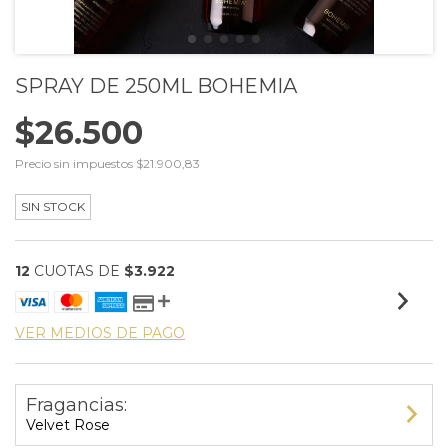
SPRAY DE 250ML BOHEMIA
$26.500
Precio sin impuestos
$21.900,83
SIN STOCK
12
CUOTAS DE
$3.922
VER MEDIOS DE PAGO
Fragancias:
Velvet Rose