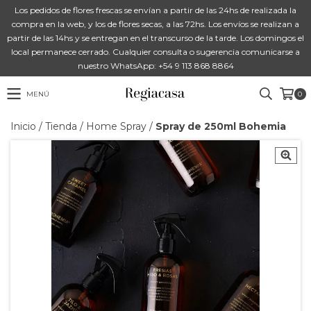
Los pedidos de flores frescas se envían a partir de las 24hs de realizada la
compra en la web, y los de flores secas, a las 72hs. Los envíos se realizan a
partir de las 14hs y se entregan en el transcurso de la tarde. Los domingos el
local permanece cerrado. Cualquier consulta o sugerencia comunicarse a
nuestro WhatsApp: +54 9 113 868 8864
MENÚ
0
Inicio
/
Tienda
/
Home Spray
/
Spray de 250ml Bohemia